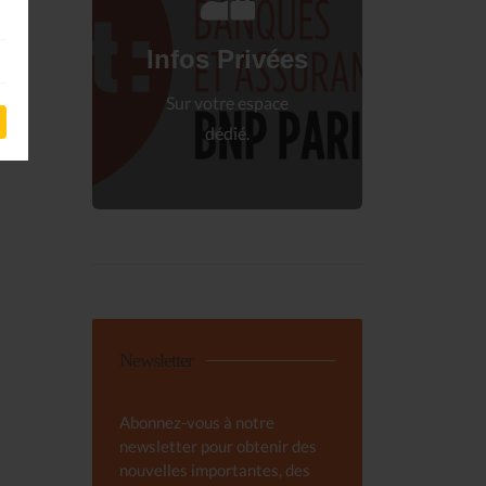
Connectez-vous
à votre espace privé.
Infos Privées
Connexion
Sur votre espace
dédié.
Newsletter
Abonnez-vous à notre
newsletter pour obtenir des
nouvelles importantes, des