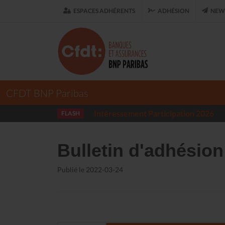
ESPACES ADHÉRENTS
ADHÉSION
NEWS
CFDT BNP Paribas
Intéressement Participation 2026
FLASH
Bulletin d'adhésion
Publié le 2022-03-24