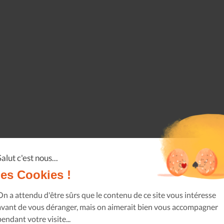
Salut c'est nous...
les Cookies !
On a attendu d'être sûrs que le contenu de ce site vous intéresse
avant de vous déranger, mais on aimerait bien vous accompagner
pendant votre visite...