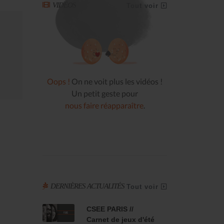
VIDÉOS
Tout voir
Oops !
On ne voit plus les vidéos !
Un petit geste pour
nous faire réapparaître
.
DERNIÈRES ACTUALITÉS
Tout voir
CSEE PARIS //
Carnet de jeux d'été