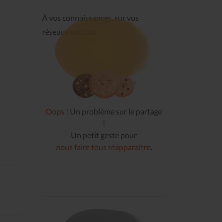
À vos connaissances, sur vos
réseaux sociaux.
Oops !
Un problème sur le partage
!
Un petit geste pour
nous faire tous réapparaître
.