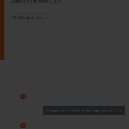
Bulletin d'adhésion CFDT
Bulletin d'adhésion
Convention collective des Banques 2021