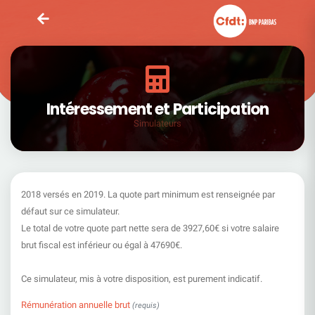
Intéressement et Participation
Simulateurs
2018 versés en 2019. La quote part minimum est renseignée par
défaut sur ce simulateur.
Le total de votre quote part nette sera de 3927,60€ si votre salaire
brut fiscal est inférieur ou égal à 47690€.
Ce simulateur, mis à votre disposition, est purement indicatif.
Rémunération annuelle brut
(requis)