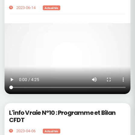
2023-06-14
Actualités
L'info Vraie N°10 : Programme et Bilan
CFDT
2023-04-06
Actualités