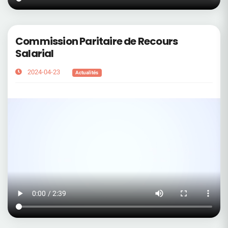
Commission Paritaire de Recours
Salarial
2024-04-23
Actualités