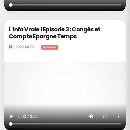
L'info Vraie ! Episode 3 : Congés et
Compte Epargne Temps
2022-04-29
Actualités