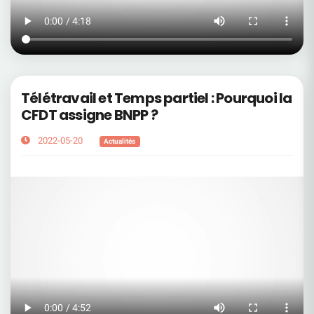
Télétravail et Temps partiel : Pourquoi la
CFDT assigne BNPP ?
2022-05-20
Actualités