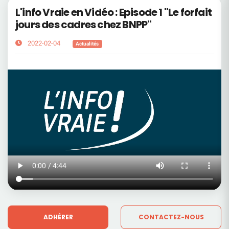
L'info Vraie en Vidéo : Episode 1 "Le forfait
jours des cadres chez BNPP"
2022-02-04
Actualités
ADHÉRER
CONTACTEZ-NOUS