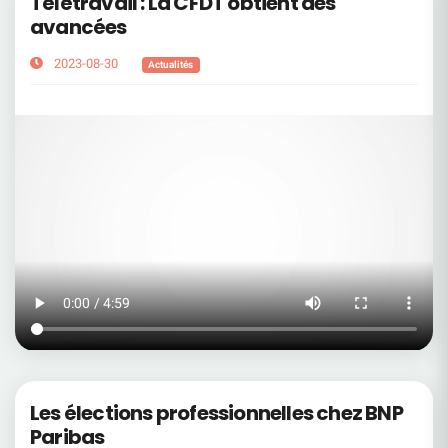
Télétravail : La CFDT obtient des
avancées
2023-08-30
Actualités
Les élections professionnelles chez BNP
Paribas