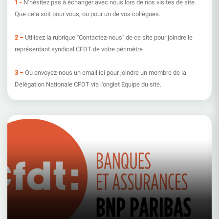
1 -
N’hésitez pas à échanger avec nous lors de nos visites de site.
Que cela soit pour vous, ou pour un de vos collègues.
2 –
Utilisez la rubrique "Contactez-nous" de ce site pour joindre le
représentant syndical CFDT de votre périmètre
3 –
Ou envoyez-nous un email ici pour joindre un membre de la
Délégation Nationale CFDT via l'onglet Equipe du site.