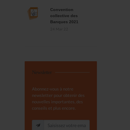
Convention
collective des
Banques 2021
24 Mar 22
Newsletter
Abonnez-vous à notre
newsletter pour obtenir des
nouvelles importantes, des
conseils et plus encore.