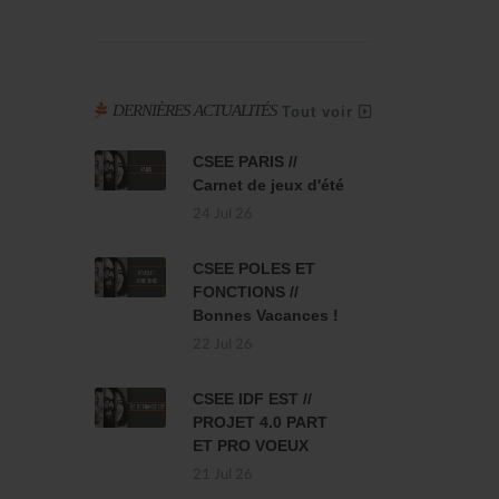
DERNIÈRES ACTUALITÉS
Tout voir
CSEE PARIS //
Carnet de jeux d'été
24 Jul 26
CSEE POLES ET
FONCTIONS //
Bonnes Vacances !
22 Jul 26
CSEE IDF EST //
PROJET 4.0 PART
ET PRO VOEUX
21 Jul 26