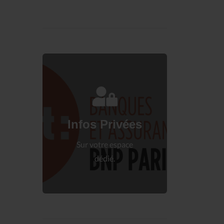
Connectez-vous
à votre espace privé.
Infos Privées
Connexion
Sur votre espace
dédié.