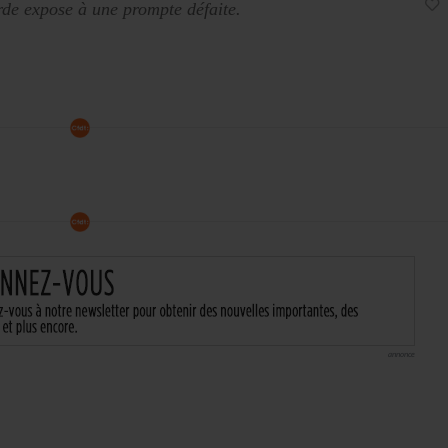
orde expose à une prompte défaite.
annonce